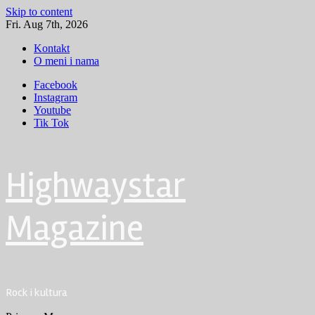
Skip to content
Fri. Aug 7th, 2026
Kontakt
O meni i nama
Facebook
Instagram
Youtube
Tik Tok
Highwaystar
Magazine
Rock i kultura