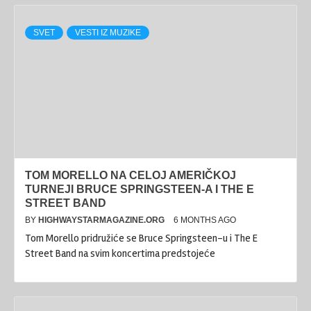
SVET
VESTI IZ MUZIKE
TOM MORELLO NA CELOJ AMERIČKOJ
TURNEJI BRUCE SPRINGSTEEN-A I THE E
STREET BAND
BY
HIGHWAYSTARMAGAZINE.ORG
6 MONTHS AGO
Tom Morello pridružiće se Bruce Springsteen-u i The E
Street Band na svim koncertima predstojeće