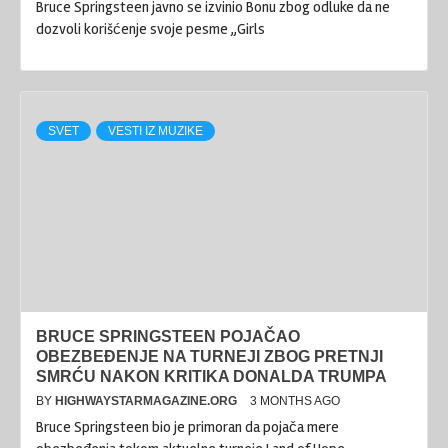
Bruce Springsteen javno se izvinio Bonu zbog odluke da ne
dozvoli korišćenje svoje pesme „Girls
SVET
VESTI IZ MUZIKE
BRUCE SPRINGSTEEN POJAČAO
OBEZBEĐENJE NA TURNEJI ZBOG PRETNJI
SMRĆU NAKON KRITIKA DONALDA TRUMPA
BY
HIGHWAYSTARMAGAZINE.ORG
3 MONTHS AGO
Bruce Springsteen bio je primoran da pojača mere