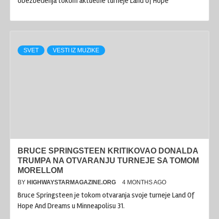
obezbeđenja tokom aktuelne turneje Land of Hope
SVET
VESTI IZ MUZIKE
BRUCE SPRINGSTEEN KRITIKOVAO DONALDA
TRUMPA NA OTVARANJU TURNEJE SA TOMOM
MORELLOM
BY
HIGHWAYSTARMAGAZINE.ORG
4 MONTHS AGO
Bruce Springsteen je tokom otvaranja svoje turneje Land Of
Hope And Dreams u Minneapolisu 31.