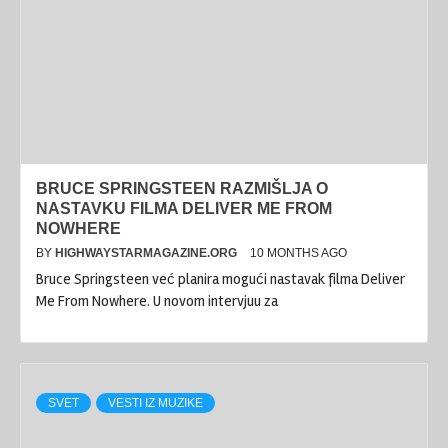
BRUCE SPRINGSTEEN RAZMIŠLJA O
NASTAVKU FILMA DELIVER ME FROM
NOWHERE
BY
HIGHWAYSTARMAGAZINE.ORG
10 MONTHS AGO
Bruce Springsteen već planira mogući nastavak filma Deliver
Me From Nowhere. U novom intervjuu za
SVET
VESTI IZ MUZIKE