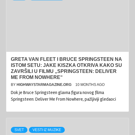
GRETA VAN FLEET I BRUCE SPRINGSTEEN NA
ISTOM SETU: JAKE KISZKA OTKRIVA KAKO SU
ZAVRŠILI U FILMU „SPRINGSTEEN: DELIVER
ME FROM NOWHERE“
BY
HIGHWAYSTARMAGAZINE.ORG
10 MONTHS AGO
Dok je Bruce Springsteen glavna figura novog filma
Springsteen: Deliver Me From Nowhere, pažljiviji gledaoci
SVET
VESTI IZ MUZIKE