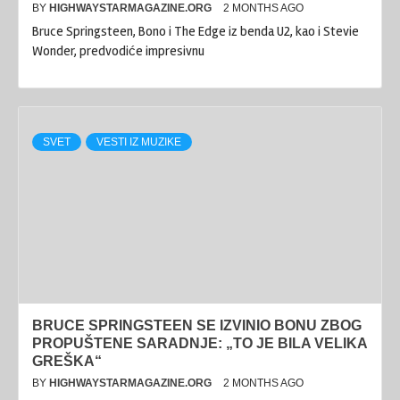
BY
HIGHWAYSTARMAGAZINE.ORG
2 MONTHS AGO
Bruce Springsteen, Bono i The Edge iz benda U2, kao i Stevie
Wonder, predvodiće impresivnu
SVET
VESTI IZ MUZIKE
BRUCE SPRINGSTEEN SE IZVINIO BONU ZBOG
PROPUŠTENE SARADNJE: „TO JE BILA VELIKA
GREŠKA“
BY
HIGHWAYSTARMAGAZINE.ORG
2 MONTHS AGO