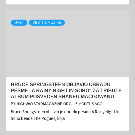
SVET
VESTI IZ MUZIKE
BRUCE SPRINGSTEEN OBJAVIO OBRADU
PESME „A RAINY NIGHT IN SOHO“ ZA TRIBUTE
ALBUM POSVEĆEN SHANEU MACGOWANU
BY
HIGHWAYSTARMAGAZINE.ORG
5 MONTHS AGO
Bruce Springsteen objavio je obradu pesme A Rainy Night In
Soho benda The Pogues, koja