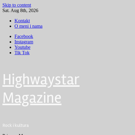
Skip to content
Sat. Aug 8th, 2026
Kontakt
O meni i nama
Facebook
Instagram
Youtube
Tik Tok
Highwaystar
Magazine
Rock i kultura