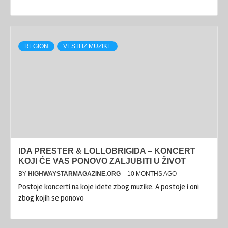
REGION
VESTI IZ MUZIKE
IDA PRESTER & LOLLOBRIGIDA – KONCERT
KOJI ĆE VAS PONOVO ZALJUBITI U ŽIVOT
BY
HIGHWAYSTARMAGAZINE.ORG
10 MONTHS AGO
Postoje koncerti na koje idete zbog muzike. A postoje i oni
zbog kojih se ponovo