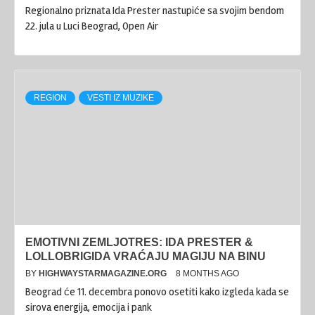
Regionalno priznata Ida Prester nastupiće sa svojim bendom
22. jula u Luci Beograd, Open Air
REGION
VESTI IZ MUZIKE
EMOTIVNI ZEMLJOTRES: IDA PRESTER &
LOLLOBRIGIDA VRAĆAJU MAGIJU NA BINU
BY
HIGHWAYSTARMAGAZINE.ORG
8 MONTHS AGO
Beograd će 11. decembra ponovo osetiti kako izgleda kada se
sirova energija, emocija i pank