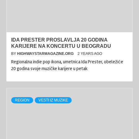
IDA PRESTER PROSLAVLJA 20 GODINA
KARIJERE NA KONCERTU U BEOGRADU
BY
HIGHWAYSTARMAGAZINE.ORG
2 YEARS AGO
Regionalna indie pop ikona, umetnica Ida Prester, obeležiće
20 godina svoje muzičke karijere u petak
REGION
VESTI IZ MUZIKE