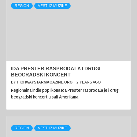
REGION
VESTI IZ MUZIKE
IDA PRESTER RASPRODALA I DRUGI
BEOGRADSKI KONCERT
BY
HIGHWAYSTARMAGAZINE.ORG
2 YEARS AGO
Regionalna indie pop ikona Ida Prester rasprodala je i drugi
beogradski koncert u sali Amerikana
REGION
VESTI IZ MUZIKE