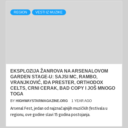
REGION
VESTI IZ MUZIKE
EKSPLOZIJA ŽANROVA NA ARSENALOVOM
GARDEN STAGE-U: SAJSI MC, RAMBO,
VRANJKOVIĆ, IDA PRESTER, ORTHODOX
CELTS, CRNI CERAK, BAD COPY I JOŠ MNOGO
TOGA
BY
HIGHWAYSTARMAGAZINE.ORG
1 YEAR AGO
Arsenal Fest, jedan od najznačajnijih muzičkih festivala u
regionu, ove godine slavi 15 godina postojanja.