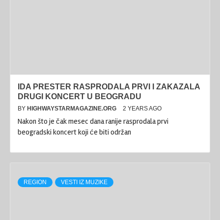
IDA PRESTER RASPRODALA PRVI I ZAKAZALA
DRUGI KONCERT U BEOGRADU
BY
HIGHWAYSTARMAGAZINE.ORG
2 YEARS AGO
Nakon što je čak mesec dana ranije rasprodala prvi
beogradski koncert koji će biti održan
REGION
VESTI IZ MUZIKE