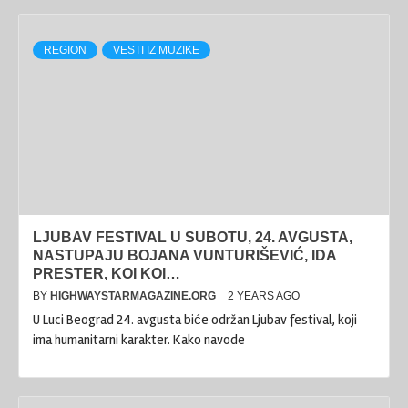
REGION
VESTI IZ MUZIKE
LJUBAV FESTIVAL U SUBOTU, 24. AVGUSTA,
NASTUPAJU BOJANA VUNTURIŠEVIĆ, IDA
PRESTER, KOI KOI…
BY
HIGHWAYSTARMAGAZINE.ORG
2 YEARS AGO
U Luci Beograd 24. avgusta biće održan Ljubav festival, koji
ima humanitarni karakter. Kako navode