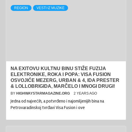
REGION
VESTI IZ MUZIKE
NA EXITOVU KULTNU BINU STIŽE FUZIJA
ELEKTRONIKE, ROKA I POPA: VISA FUSION
OSVOJIĆE MEZERG, URBAN & 4, IDA PRESTER
& LOLLOBRIGIDA, MARČELO I MNOGI DRUGI!
BY
HIGHWAYSTARMAGAZINE.ORG
2 YEARS AGO
Jedna od najvećih, a potvrđeno i najomiljenijih bina na
Petrovaradinskoj tvrđavi Visa Fusion i ove