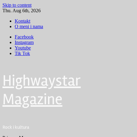
Skip to content
Thu. Aug 6th, 2026
Kontakt
O meni i nama
Facebook
Instagram
Youtube
Tik Tok
Highwaystar
Magazine
Rock i kultura