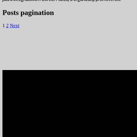
Posts pagination
1
2
Next