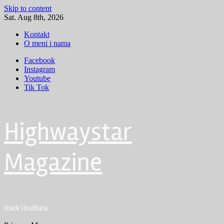
Skip to content
Sat. Aug 8th, 2026
Kontakt
O meni i nama
Facebook
Instagram
Youtube
Tik Tok
Highwaystar
Magazine
Rock i kultura