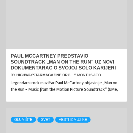
PAUL MCCARTNEY PREDSTAVIO
SOUNDTRACK „MAN ON THE RUN” UZ NOVI
DOKUMENTARAC O SVOJOJ SOLO KARIJERI
BY
HIGHWAYSTARMAGAZINE.ORG
5 MONTHS AGO
Legendarni rock muzičar Paul McCartney objavio je „Man on
the Run – Music from the Motion Picture Soundtrack” (UMe,
GLUMIŠTE
SVET
VESTI IZ MUZIKE