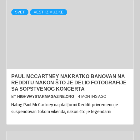
SVET
VESTI IZ MUZIKE
PAUL MCCARTNEY NAKRATKO BANOVAN NA
REDDITU NAKON ŠTO JE DELIO FOTOGRAFIJE
SA SOPSTVENOG KONCERTA
BY
HIGHWAYSTARMAGAZINE.ORG
4 MONTHS AGO
Nalog Paul McCartney na platformi Reddit privremeno je
suspendovan tokom vikenda, nakon što je legendarni