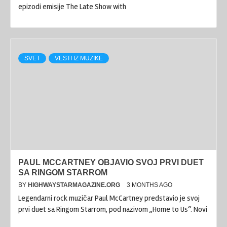
epizodi emisije The Late Show with
SVET
VESTI IZ MUZIKE
PAUL MCCARTNEY OBJAVIO SVOJ PRVI DUET
SA RINGOM STARROM
BY
HIGHWAYSTARMAGAZINE.ORG
3 MONTHS AGO
Legendarni rock muzičar Paul McCartney predstavio je svoj
prvi duet sa Ringom Starrom, pod nazivom „Home to Us“. Novi