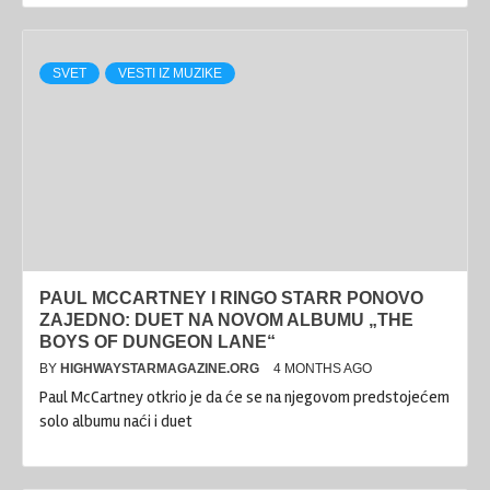
SVET
VESTI IZ MUZIKE
PAUL MCCARTNEY I RINGO STARR PONOVO
ZAJEDNO: DUET NA NOVOM ALBUMU „THE
BOYS OF DUNGEON LANE“
BY
HIGHWAYSTARMAGAZINE.ORG
4 MONTHS AGO
Paul McCartney otkrio je da će se na njegovom predstojećem
solo albumu naći i duet