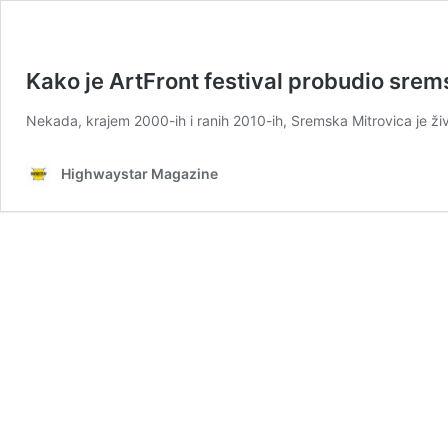
Kako je ArtFront festival probudio sr
Nekada, krajem 2000-ih i ranih 2010-ih, Sremska Mitrovica je ži
Highwaystar Magazine