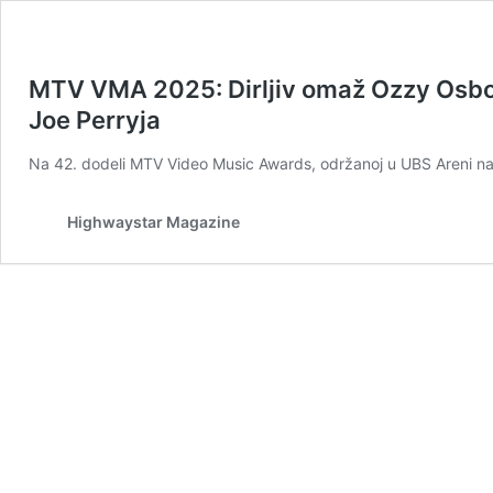
MTV VMA 2025: Dirljiv omaž Ozzy Osbou
Joe Perryja
Na 42. dodeli MTV Video Music Awards, održanoj u UBS Areni n
Highwaystar Magazine