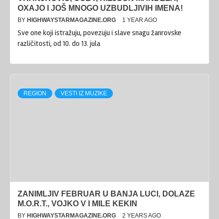
OXAJO I JOŠ MNOGO UZBUDLJIVIH IMENA!
BY
HIGHWAYSTARMAGAZINE.ORG
1 YEAR AGO
Sve one koji istražuju, povezuju i slave snagu žanrovske
različitosti, od 10. do 13. jula
REGION
VESTI IZ MUZIKE
ZANIMLJIV FEBRUAR U BANJA LUCI, DOLAZE
M.O.R.T., VOJKO V I MILE KEKIN
BY
HIGHWAYSTARMAGAZINE.ORG
2 YEARS AGO