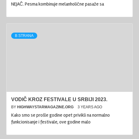
NEJAČ. Pesma kombinuje melanholične pasaže sa
B STRANA
VODIČ KROZ FESTIVALE U SRBIJI 2023.
BY
HIGHWAYSTARMAGAZINE.ORG
3 YEARS AGO
Kako smo se prošle godine opet privikli na normalno
funkcionisanje i festivale, ove godine malo