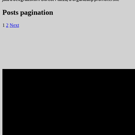
Posts pagination
1
2
Next