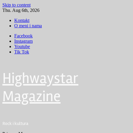
Skip to content
Thu. Aug 6th, 2026
Kontakt
O meni i nama
Facebook
Instagram
Youtube
Tik Tok
Highwaystar
Magazine
Rock i kultura