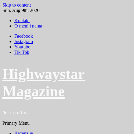
Skip to content
Sun. Aug 9th, 2026
Kontakt
O meni i nama
Facebook
Instagram
Youtube
Tik Tok
Highwaystar
Magazine
Rock i kultura
Primary Menu
Recenzije