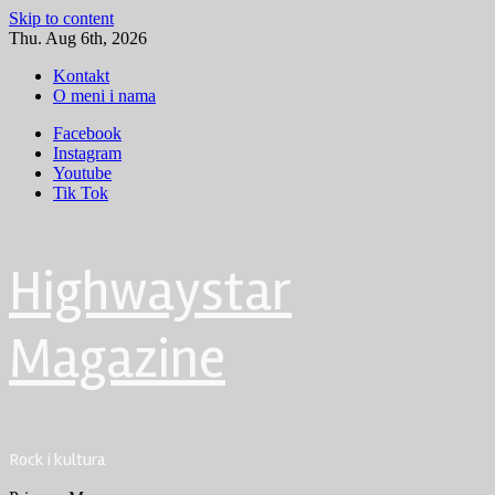
Skip to content
Thu. Aug 6th, 2026
Kontakt
O meni i nama
Facebook
Instagram
Youtube
Tik Tok
Highwaystar
Magazine
Rock i kultura