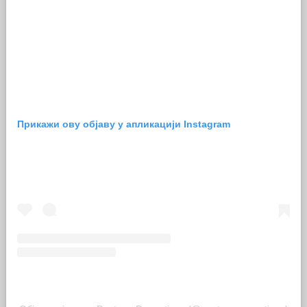
Прикажи ову објаву у апликацији Instagram