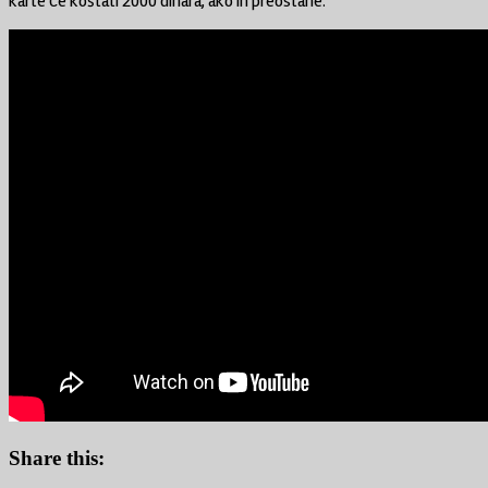
karte će koštati 2000 dinara, ako ih preostane.
Share this: