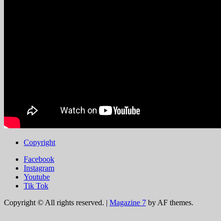
Copyright
Facebook
Instagram
Youtube
Tik Tok
Copyright © All rights reserved.
|
Magazine 7
by AF themes.