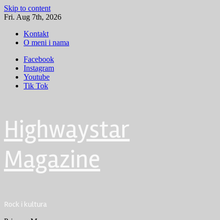
Skip to content
Fri. Aug 7th, 2026
Kontakt
O meni i nama
Facebook
Instagram
Youtube
Tik Tok
Highwaystar
Magazine
Rock i kultura