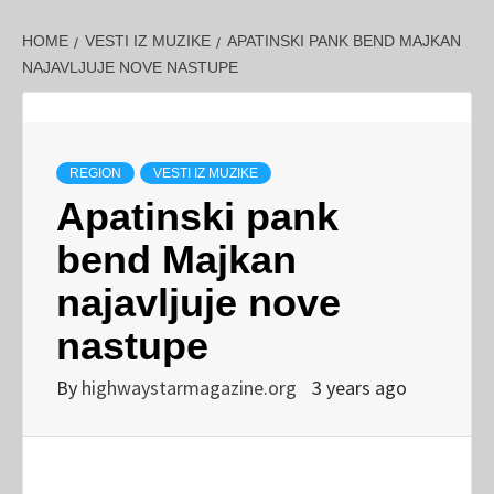
HOME
VESTI IZ MUZIKE
APATINSKI PANK BEND MAJKAN
NAJAVLJUJE NOVE NASTUPE
REGION
VESTI IZ MUZIKE
Apatinski pank
bend Majkan
najavljuje nove
nastupe
By
highwaystarmagazine.org
3 years ago