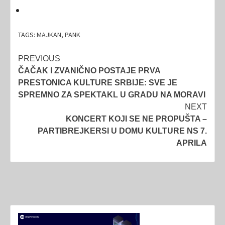
TAGS:
MAJKAN
,
PANK
Post
PREVIOUS
ČAČAK I ZVANIČNO POSTAJE PRVA
navigation
PRESTONICA KULTURE SRBIJE: SVE JE
SPREMNO ZA SPEKTAKL U GRADU NA MORAVI
NEXT
KONCERT KOJI SE NE PROPUŠTA –
PARTIBREJKERSI U DOMU KULTURE NS 7.
APRILA