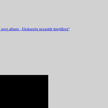
 novi album: „Ekskurzija nezasitih tinejdžera“