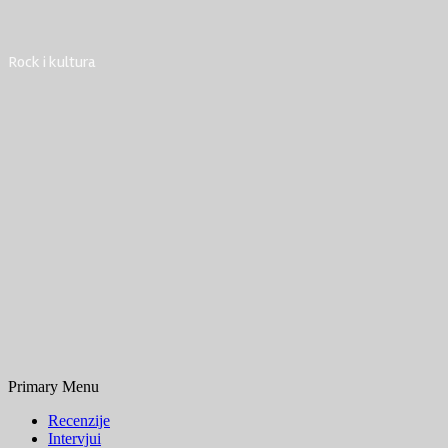
Rock i kultura
Primary Menu
Recenzije
Intervjui