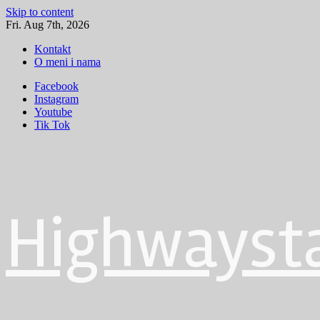
Skip to content
Fri. Aug 7th, 2026
Kontakt
O meni i nama
Facebook
Instagram
Youtube
Tik Tok
Highwayst