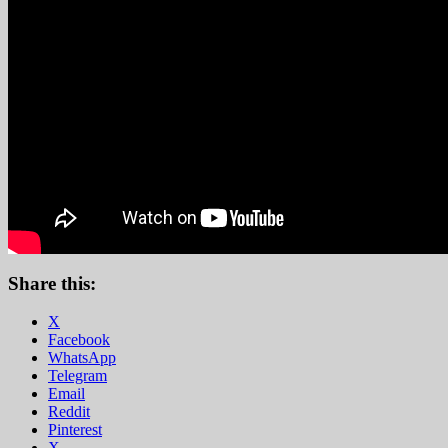
Share this:
X
Facebook
WhatsApp
Telegram
Email
Reddit
Pinterest
X