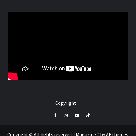
Copyright
Facebook
Instagram
Youtube
Tik
Tok
Copyright © All rights reserved.
|
Magazine 7
by AF themes.