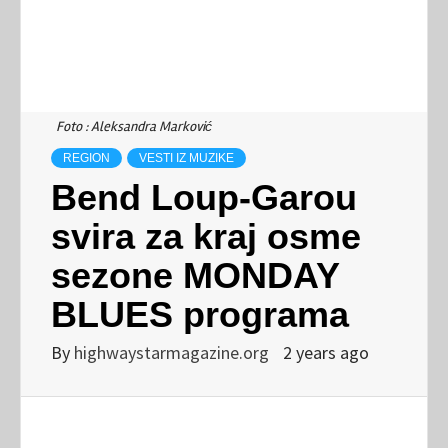
Foto : Aleksandra Marković
REGION
VESTI IZ MUZIKE
Bend Loup-Garou
svira za kraj osme
sezone MONDAY
BLUES programa
By
highwaystarmagazine.org
2 years ago