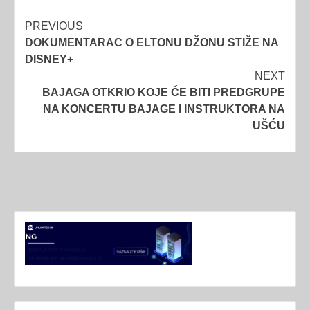
Post
PREVIOUS
DOKUMENTARAC O ELTONU DŽONU STIŽE NA
navigation
DISNEY+
NEXT
BAJAGA OTKRIO KOJE ĆE BITI PREDGRUPE
NA KONCERTU BAJAGE I INSTRUKTORA NA
UŠĆU