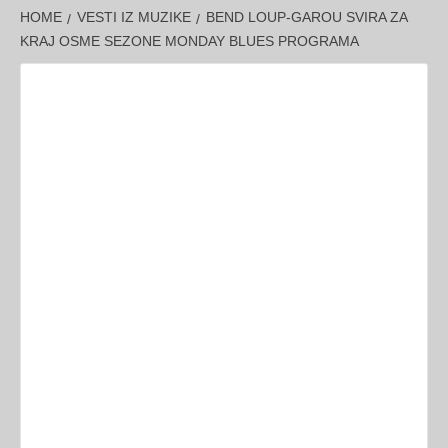
HOME
VESTI IZ MUZIKE
BEND LOUP-GAROU SVIRA ZA
KRAJ OSME SEZONE MONDAY BLUES PROGRAMA