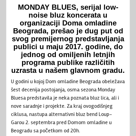
MONDAY BLUES, serijal low-
noise bluz koncerata u
organizaciji Doma omladine
Beograda, prešao je dug put od
svog premijernog predstavljanja
publici u maju 2017. godine, do
jednog od omiljenih letnjih
programa publike različitih
uzrasta u našem glavnom gradu.
U godini u kojoj Dom omladine Beograda obeležava
šest decenija postojanja, osma sezona Monday
Bluesa predstavila je neka poznata bluz lica, ali i
nove saradnje i projekte. Za kraj ovogodišnjeg
ciklusa, nastupa alternativni bluz bend Loup-
Garou 2. septembra pred Domom omladine u
Beogradu sa početkom od 20h.