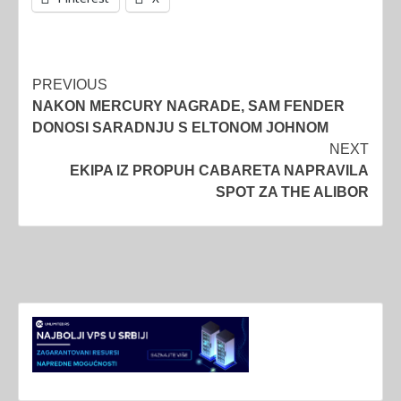
Post
PREVIOUS
NAKON MERCURY NAGRADE, SAM FENDER
navigation
DONOSI SARADNJU S ELTONOM JOHNOM
NEXT
EKIPA IZ PROPUH CABARETA NAPRAVILA
SPOT ZA THE ALIBOR