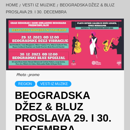
HOME
VESTI IZ MUZIKE
BEOGRADSKA DŽEZ & BLUZ
PROSLAVA 29. I 30. DECEMBRA
Photo : promo
REGION
VESTI IZ MUZIKE
BEOGRADSKA
DŽEZ & BLUZ
PROSLAVA 29. I 30.
DECEMBRA