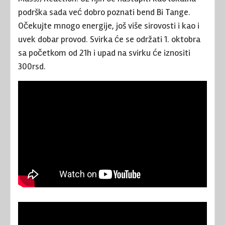
podrška sada već dobro poznati bend Bi Tange.
Očekujte mnogo energije, još više sirovosti i kao i
uvek dobar provod. Svirka će se održati 1. oktobra
sa početkom od 21h i upad na svirku će iznositi
300rsd.