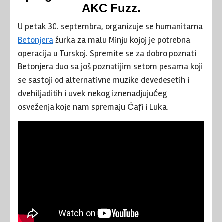
AKC Fuzz.
U petak 30. septembra, organizuje se humanitarna
Betonjera
žurka za malu Minju kojoj je potrebna
operacija u Turskoj. Spremite se za dobro poznati
Betonjera duo sa još poznatijim setom pesama koji
se sastoji od alternativne muzike devedesetih i
dvehiljaditih i uvek nekog iznenadjujućeg
osveženja koje nam spremaju Ćafi i Luka.