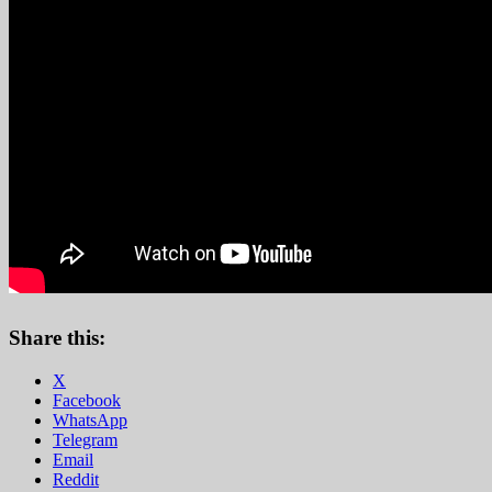
Share this:
X
Facebook
WhatsApp
Telegram
Email
Reddit