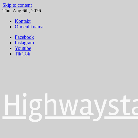
Skip to content
Thu. Aug 6th, 2026
Kontakt
O meni i nama
Facebook
Instagram
Youtube
Tik Tok
Highwayst