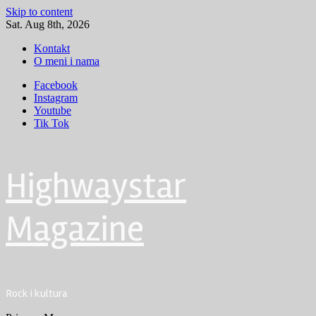
Skip to content
Sat. Aug 8th, 2026
Kontakt
O meni i nama
Facebook
Instagram
Youtube
Tik Tok
Highwaystar
Magazine
Rock i kultura