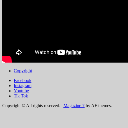
Copyright
Facebook
Instagram
Youtube
Tik Tok
Copyright © All rights reserved.
|
Magazine 7
by AF themes.