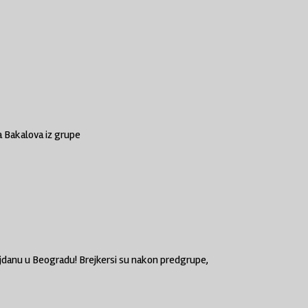
a Bakalova iz grupe
ajdanu u Beogradu! Brejkersi su nakon predgrupe,