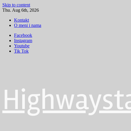
Skip to content
Thu. Aug 6th, 2026
Kontakt
O meni i nama
Facebook
Instagram
Youtube
Tik Tok
Highwayst