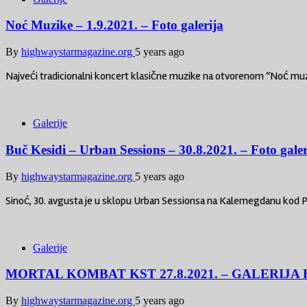
Noć Muzike – 1.9.2021. – Foto galerija
By
highwaystarmagazine.org
5 years ago
Najveći tradicionalni koncert klasične muzike na otvorenom “Noć muzi
Galerije
Buč Kesidi – Urban Sessions – 30.8.2021. – Foto galer
By
highwaystarmagazine.org
5 years ago
Sinoć, 30. avgusta je u sklopu Urban Sessionsa na Kalemegdanu kod 
Galerije
MORTAL KOMBAT KST 27.8.2021. – GALERIJA
By
highwaystarmagazine.org
5 years ago