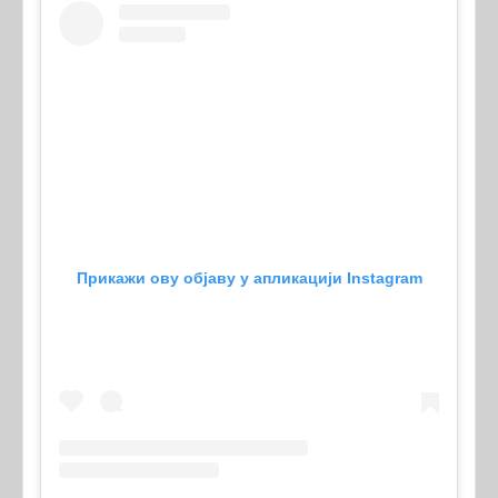
Прикажи ову објаву у апликацији Instagram