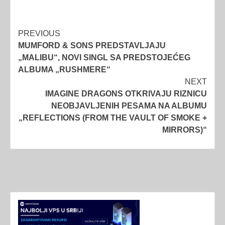
Post
PREVIOUS
MUMFORD & SONS PREDSTAVLJAJU
navigation
„MALIBU“, NOVI SINGL SA PREDSTOJEĆEG
ALBUMA „RUSHMERE“
NEXT
IMAGINE DRAGONS OTKRIVAJU RIZNICU
NEOBJAVLJENIH PESAMA NA ALBUMU
„REFLECTIONS (FROM THE VAULT OF SMOKE +
MIRRORS)“