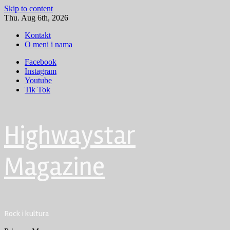
Skip to content
Thu. Aug 6th, 2026
Kontakt
O meni i nama
Facebook
Instagram
Youtube
Tik Tok
Highwaystar
Magazine
Rock i kultura