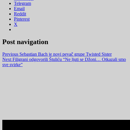
Telegram
Email
Reddit
Pinterest
X
Post navigation
Previous
Sebastian Bach je novi pevač grupe Twisted Sister
Next
Filigrani odgovorili Štuliću “Ne ljuti se Džoni… Otkazali smo
sve svirke”