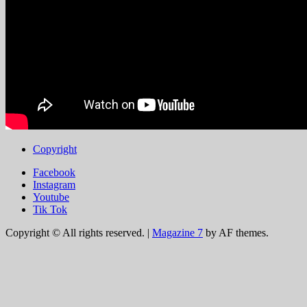
Copyright
Facebook
Instagram
Youtube
Tik Tok
Copyright © All rights reserved.
|
Magazine 7
by AF themes.