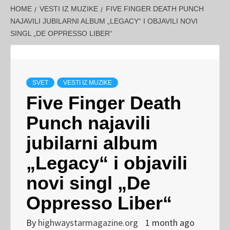
HOME
VESTI IZ MUZIKE
FIVE FINGER DEATH PUNCH
NAJAVILI JUBILARNI ALBUM „LEGACY“ I OBJAVILI NOVI
SINGL „DE OPPRESSO LIBER“
SVET
VESTI IZ MUZIKE
Five Finger Death
Punch najavili
jubilarni album
„Legacy“ i objavili
novi singl „De
Oppresso Liber“
By
highwaystarmagazine.org
1 month ago