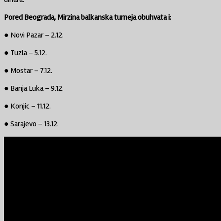
Pored Beograda, Mirzina balkanska turneja obuhvata i:
● Novi Pazar – 2.12.
● Tuzla – 5.12.
● Mostar – 7.12.
● Banja Luka – 9.12.
● Konjic – 11.12.
● Sarajevo – 13.12.