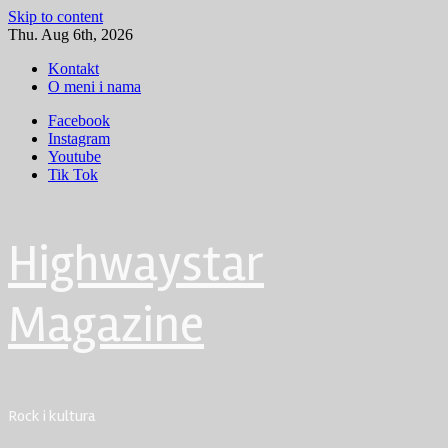
Skip to content
Thu. Aug 6th, 2026
Kontakt
O meni i nama
Facebook
Instagram
Youtube
Tik Tok
Highwaystar
Magazine
Rock i kultura