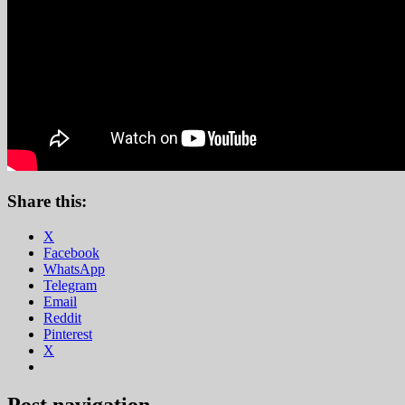
Share this:
X
Facebook
WhatsApp
Telegram
Email
Reddit
Pinterest
X
Post navigation