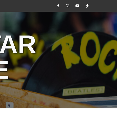
Facebook
Instagram
Youtube
Tik
Tok
TAR
E