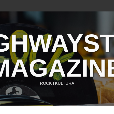
GHWAYS
MAGAZIN
ROCK I KULTURA