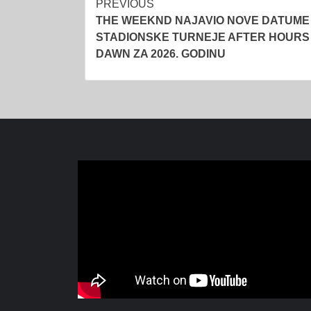
Post
PREVIOUS
THE WEEKND NAJAVIO NOVE DATUME
navigation
STADIONSKE TURNEJE AFTER HOURS 
DAWN ZA 2026. GODINU