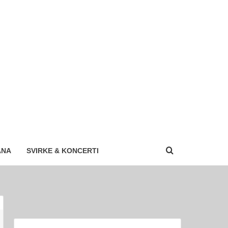
ANA
SVIRKE & KONCERTI