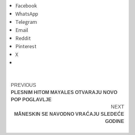
Facebook
WhatsApp
Telegram
Email
Reddit
Pinterest
X
Post
PREVIOUS
PLESNIM HITOM MAYALES OTVARAJU NOVO
navigation
POP POGLAVLJE
NEXT
MÅNESKIN SE NAVODNO VRAĆAJU SLEDEĆE
GODINE