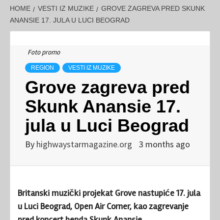
HOME
VESTI IZ MUZIKE
GROVE ZAGREVA PRED SKUNK
ANANSIE 17. JULA U LUCI BEOGRAD
Foto promo
REGION
VESTI IZ MUZIKE
Grove zagreva pred
Skunk Anansie 17.
jula u Luci Beograd
By
highwaystarmagazine.org
3 months ago
Britanski muzički projekat Grove nastupiće 17. jula
u Luci Beograd, Open Air Corner, kao zagrevanje
pred koncert benda Skunk Anansie.