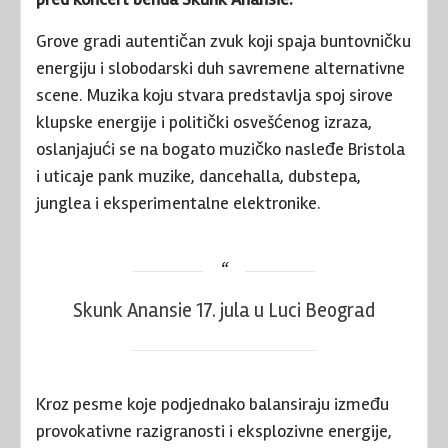
Grove gradi autentičan zvuk koji spaja buntovničku
energiju i slobodarski duh savremene alternativne
scene. Muzika koju stvara predstavlja spoj sirove
klupske energije i politički osvešćenog izraza,
oslanjajući se na bogato muzičko nasleđe Bristola
i uticaje pank muzike, dancehalla, dubstepa,
junglea i eksperimentalne elektronike.
Skunk Anansie 17. jula u Luci Beograd
Kroz pesme koje podjednako balansiraju između
provokativne razigranosti i eksplozivne energije,