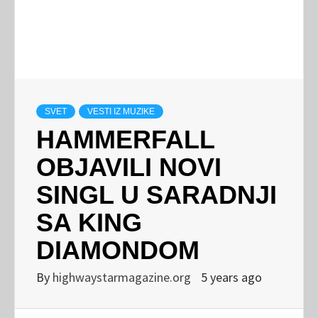
SVET
VESTI IZ MUZIKE
HAMMERFALL
OBJAVILI NOVI
SINGL U SARADNJI
SA KING
DIAMONDOM
By
highwaystarmagazine.org
5 years ago