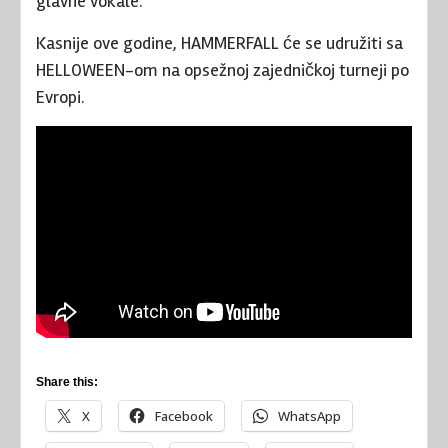
glavne vokale.
Kasnije ove godine, HAMMERFALL će se udružiti sa
HELLOWEEN-om na opsežnoj zajedničkoj turneji po
Evropi.
Share this:
X
Facebook
WhatsApp