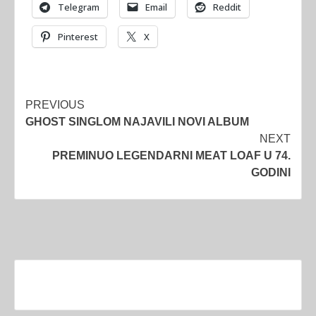
Telegram
Email
Reddit
Pinterest
X
Post
PREVIOUS
GHOST SINGLOM NAJAVILI NOVI ALBUM
navigation
NEXT
PREMINUO LEGENDARNI MEAT LOAF U 74.
GODINI