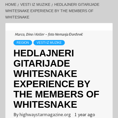
HOME
VESTI IZ MUZIKE
HEDLAJNERI GITARIJADE
WHITESNAKE EXPERIENCE BY THE MEMBERS OF
WHITESNAKE
Marco, Dino i Keller - foto Nemanja Đorđević
REGION
VESTI IZ MUZIKE
HEDLAJNERI
GITARIJADE
WHITESNAKE
EXPERIENCE BY
THE MEMBERS OF
WHITESNAKE
By
highwaystarmagazine.org
1 year ago