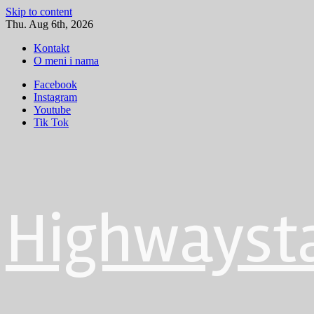
Skip to content
Thu. Aug 6th, 2026
Kontakt
O meni i nama
Facebook
Instagram
Youtube
Tik Tok
Highwayst