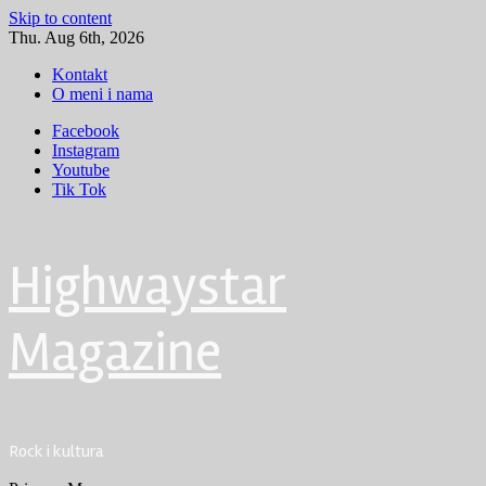
Skip to content
Thu. Aug 6th, 2026
Kontakt
O meni i nama
Facebook
Instagram
Youtube
Tik Tok
Highwaystar
Magazine
Rock i kultura