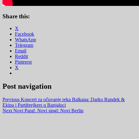
Share this:
X
Facebook
WhatsApp
Telegram
Email
Reddit
Pinterest
X
Post navigation
Previous
Koncert za očuvanje reka Balkana: Darko Rundek &
Ekipa i Partibrejkers u Banjaluci
Next
Novi Paraf. Novi singl: Novi Berlin