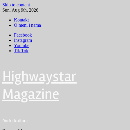
Skip to content
Sun. Aug 9th, 2026
Kontakt
O meni i nama
Facebook
Instagram
Youtube
Tik Tok
Highwaystar
Magazine
Rock i kultura