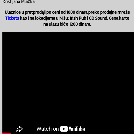
Kristijana Mlačka.
Ulaznice u pretprodaji po ceni od 1000 dinara preko prodajne mreže
Tickets
kao i na lokacijama u Nišu: Irish Pub i CD Sound. Cena karte
na ulazu biće 1200 dinara.