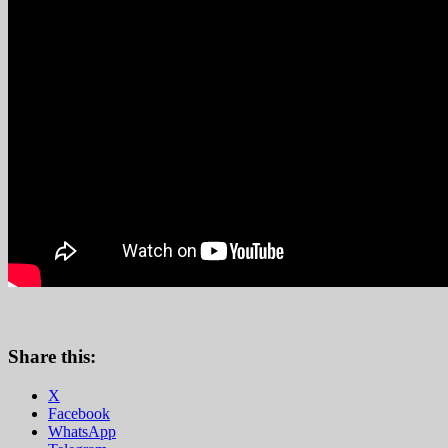
Share this:
X
Facebook
WhatsApp