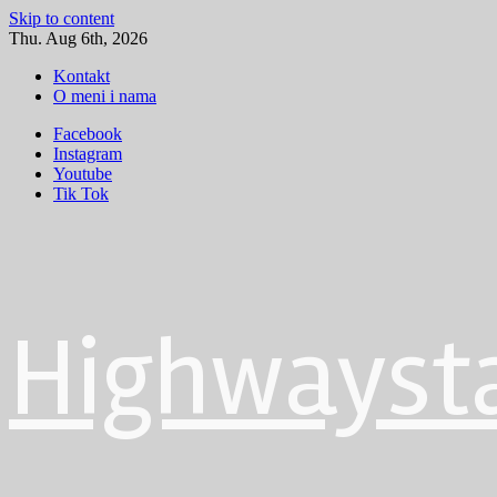
Skip to content
Thu. Aug 6th, 2026
Kontakt
O meni i nama
Facebook
Instagram
Youtube
Tik Tok
Highwayst