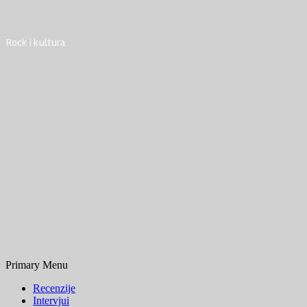
Rock i kultura
Primary Menu
Recenzije
Intervjui