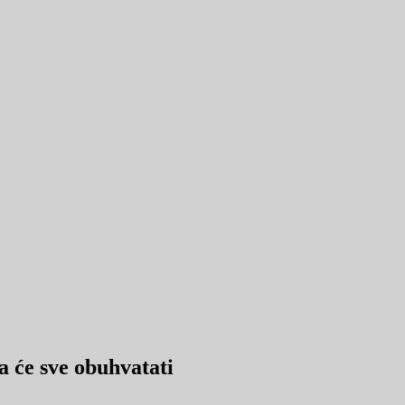
a će sve obuhvatati