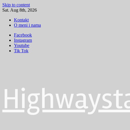
Skip to content
Sat. Aug 8th, 2026
Kontakt
O meni i nama
Facebook
Instagram
Youtube
Tik Tok
Highwayst