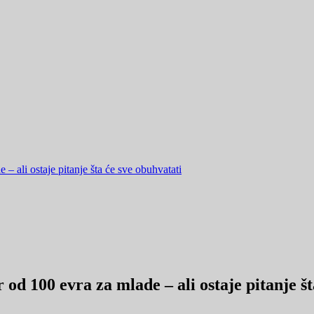
– ali ostaje pitanje šta će sve obuhvatati
od 100 evra za mlade – ali ostaje pitanje št