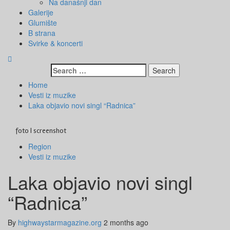
Na današnji dan
Galerije
Glumište
B strana
Svirke & koncerti
Search
for:
Home
Vesti iz muzike
Laka objavio novi singl “Radnica”
foto | screenshot
Region
Vesti iz muzike
Laka objavio novi singl
“Radnica”
By
highwaystarmagazine.org
2 months ago