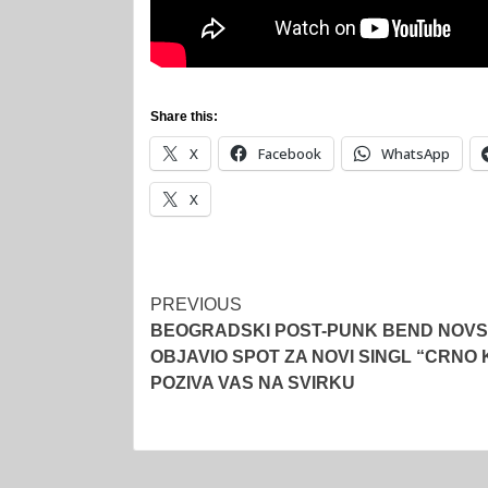
Share this:
X
Facebook
WhatsApp
X
Post
PREVIOUS
BEOGRADSKI POST-PUNK BEND NOVS
navigation
OBJAVIO SPOT ZA NOVI SINGL “CRNO K
POZIVA VAS NA SVIRKU