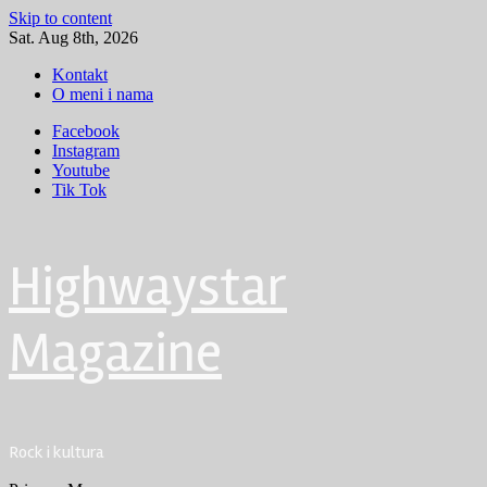
Skip to content
Sat. Aug 8th, 2026
Kontakt
O meni i nama
Facebook
Instagram
Youtube
Tik Tok
Highwaystar
Magazine
Rock i kultura