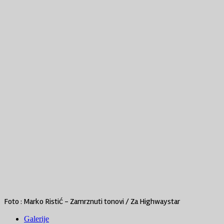
Foto : Marko Ristić - Zamrznuti tonovi / Za Highwaystar
Galerije