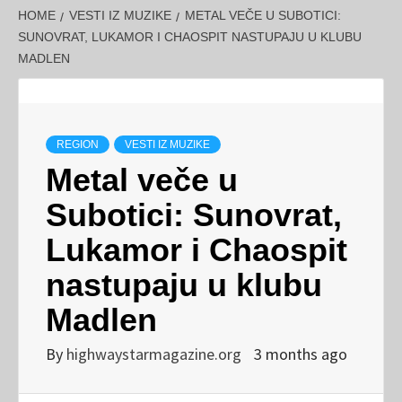
HOME
VESTI IZ MUZIKE
METAL VEČE U SUBOTICI:
SUNOVRAT, LUKAMOR I CHAOSPIT NASTUPAJU U KLUBU
MADLEN
REGION
VESTI IZ MUZIKE
Metal veče u
Subotici: Sunovrat,
Lukamor i Chaospit
nastupaju u klubu
Madlen
By
highwaystarmagazine.org
3 months ago