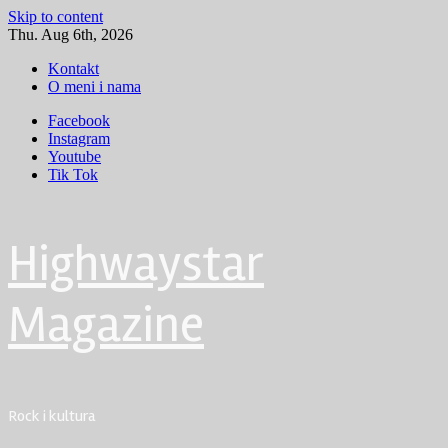
Skip to content
Thu. Aug 6th, 2026
Kontakt
O meni i nama
Facebook
Instagram
Youtube
Tik Tok
Highwaystar
Magazine
Rock i kultura