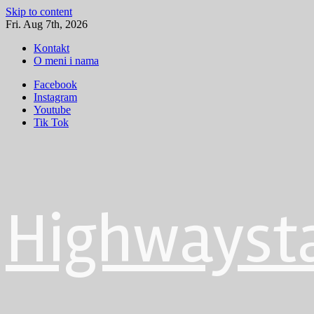
Skip to content
Fri. Aug 7th, 2026
Kontakt
O meni i nama
Facebook
Instagram
Youtube
Tik Tok
Highwayst