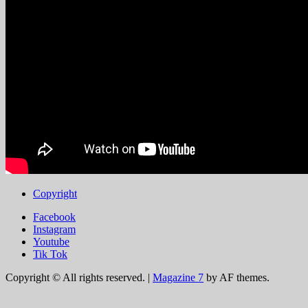
Copyright
Facebook
Instagram
Youtube
Tik Tok
Copyright © All rights reserved.
|
Magazine 7
by AF themes.