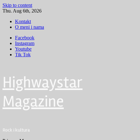
Skip to content
Thu. Aug 6th, 2026
Kontakt
O meni i nama
Facebook
Instagram
Youtube
Tik Tok
Highwaystar
Magazine
Rock i kultura