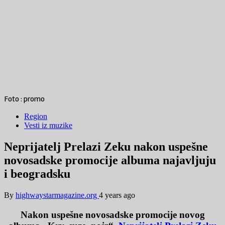
Foto : promo
Region
Vesti iz muzike
Neprijatelj Prelazi Zeku nakon uspešne
novosadske promocije albuma najavljuju
i beogradsku
By
highwaystarmagazine.org
4 years ago
Nakon uspešne novosadske promocije novog