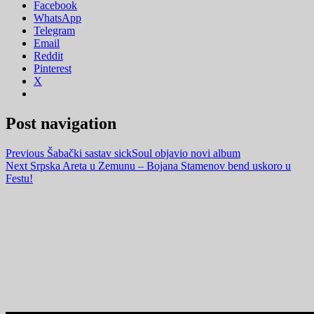
Facebook
WhatsApp
Telegram
Email
Reddit
Pinterest
X
Post navigation
Previous
Šabački sastav sickSoul objavio novi album
Next
Srpska Areta u Zemunu – Bojana Stamenov bend uskoro u
Festu!