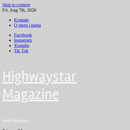
Skip to content
Fri. Aug 7th, 2026
Kontakt
O meni i nama
Facebook
Instagram
Youtube
Tik Tok
Highwaystar
Magazine
Rock i kultura