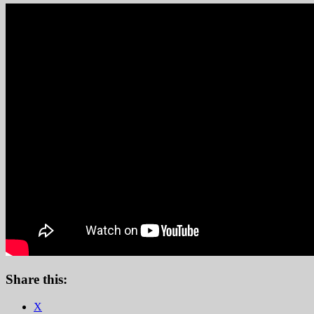
Share this:
X