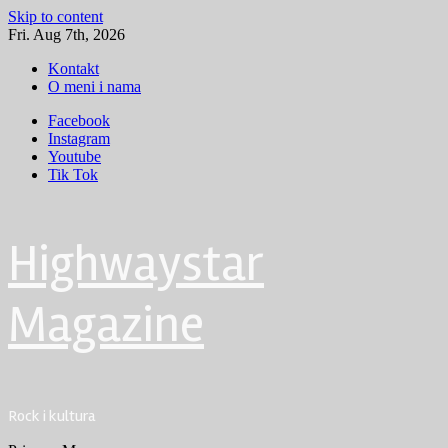
Skip to content
Fri. Aug 7th, 2026
Kontakt
O meni i nama
Facebook
Instagram
Youtube
Tik Tok
Highwaystar
Magazine
Rock i kultura