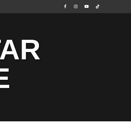
Facebook
Instagram
Youtube
Tik
Tok
TAR
E