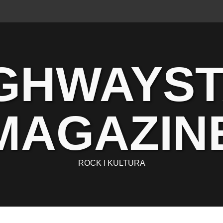
GHWAYS
MAGAZIN
ROCK I KULTURA