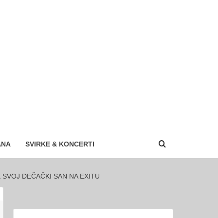
ANA
SVIRKE & KONCERTI
 SVOJ DEČAČKI SAN NA EXITU