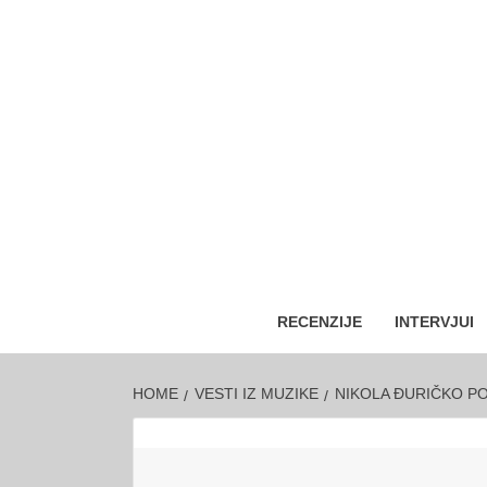
RECENZIJE
INTERVJUI
HOME
VESTI IZ MUZIKE
NIKOLA ĐURIČKO PO