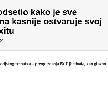
odsetio kako je sve
na kasnije ostvaruje svoj
xitu
go
torijskog trenutka – prvog izdanja EXIT festivala, kao glavno