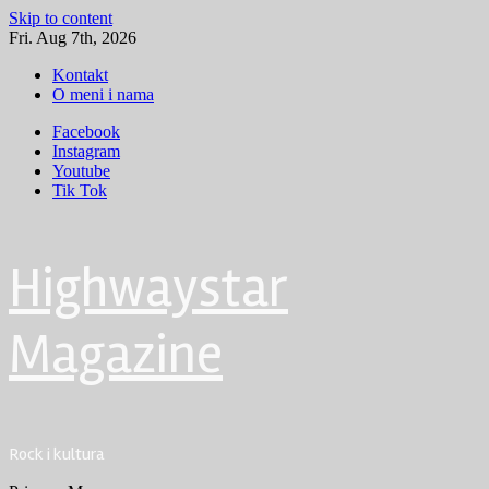
Skip to content
Fri. Aug 7th, 2026
Kontakt
O meni i nama
Facebook
Instagram
Youtube
Tik Tok
Highwaystar
Magazine
Rock i kultura