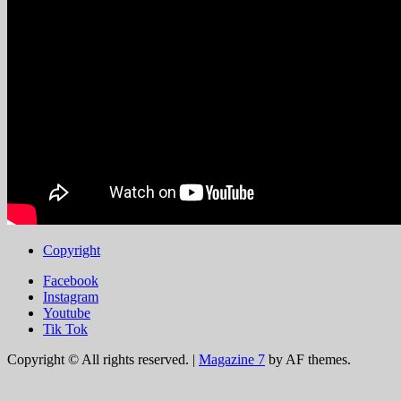
Copyright
Facebook
Instagram
Youtube
Tik Tok
Copyright © All rights reserved.
|
Magazine 7
by AF themes.