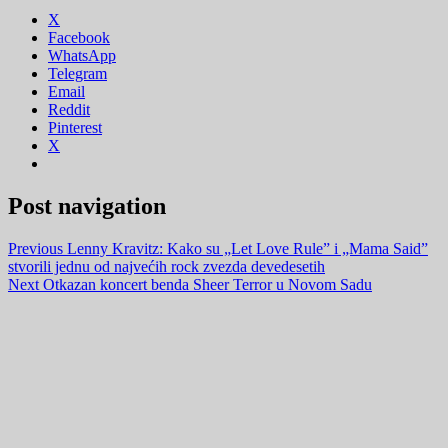
X
Facebook
WhatsApp
Telegram
Email
Reddit
Pinterest
X
Post navigation
Previous
Lenny Kravitz: Kako su „Let Love Rule” i „Mama Said”
stvorili jednu od najvećih rock zvezda devedesetih
Next
Otkazan koncert benda Sheer Terror u Novom Sadu