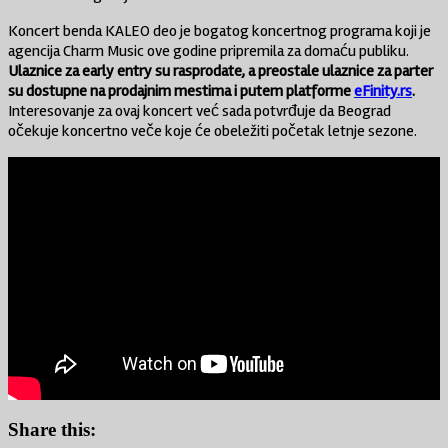
Koncert benda KALEO deo je bogatog koncertnog programa koji je
agencija Charm Music ove godine pripremila za domaću publiku.
Ulaznice za early entry su rasprodate, a preostale ulaznice za parter
su dostupne na prodajnim mestima i putem platforme
eFinity.rs
.
Interesovanje za ovaj koncert već sada potvrđuje da Beograd
očekuje koncertno veče koje će obeležiti početak letnje sezone.
Share this: