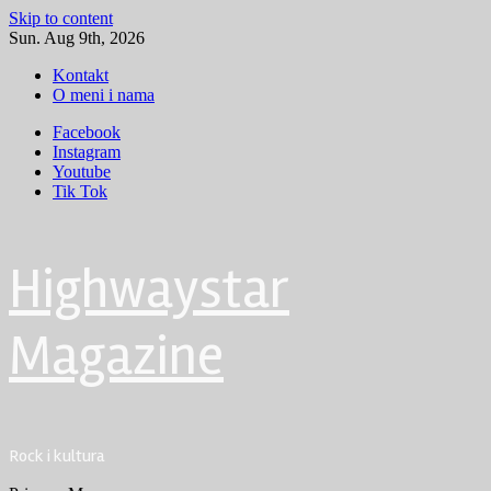
Skip to content
Sun. Aug 9th, 2026
Kontakt
O meni i nama
Facebook
Instagram
Youtube
Tik Tok
Highwaystar
Magazine
Rock i kultura