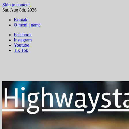
Skip to content
Sat. Aug 8th, 2026
Kontakt
O meni i nama
Facebook
Instagram
Youtube
Tik Tok
Highwayst