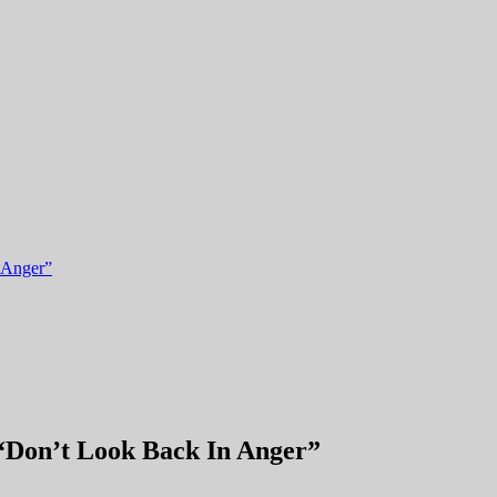
n Anger”
 “Don’t Look Back In Anger”