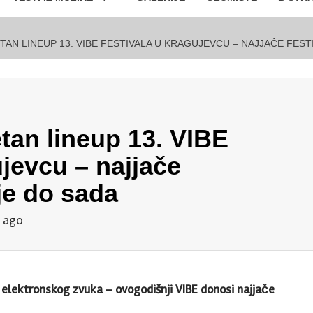
AN LINEUP 13. VIBE FESTIVALA U KRAGUJEVCU – NAJJAČE FEST
tan lineup 13. VIBE
jevcu – najjače
je do sada
 ago
g elektronskog zvuka – ovogodišnji VIBE donosi najjače