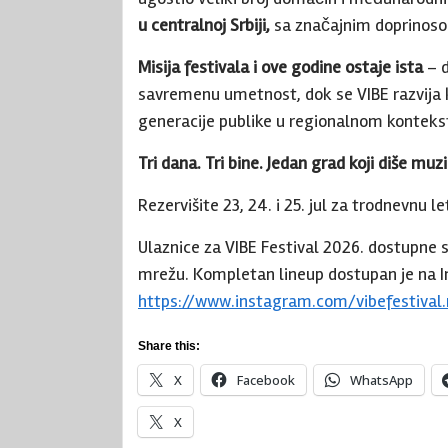
u centralnoj Srbiji,
sa značajnim doprinoso
Misija festivala i ove godine ostaje ista
– 
savremenu umetnost, dok se VIBE razvija 
generacije publike u regionalnom konteks
Tri dana. Tri bine. Jedan grad koji diše muz
Rezervišite 23, 24. i 25. jul za trodnevnu l
Ulaznice za VIBE Festival 2026. dostupne
mrežu. Kompletan lineup dostupan je na In
https://www.instagram.com/vibefestival.
Share this:
X
Facebook
WhatsApp
X