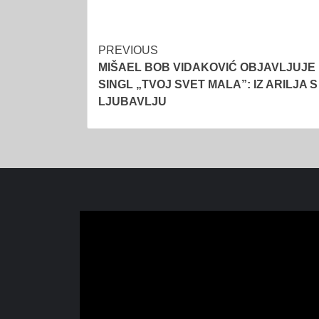
Post
PREVIOUS
MIŠAEL BOB VIDAKOVIĆ OBJAVLJUJE 
navigation
SINGL „TVOJ SVET MALA”: IZ ARILJA S
LJUBAVLJU